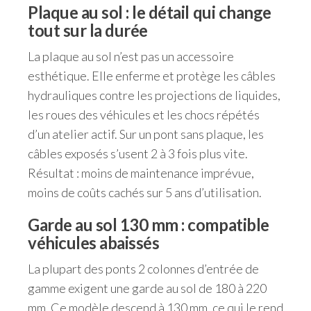
Plaque au sol : le détail qui change
tout sur la durée
La plaque au sol n’est pas un accessoire
esthétique. Elle enferme et protège les câbles
hydrauliques contre les projections de liquides,
les roues des véhicules et les chocs répétés
d’un atelier actif. Sur un pont sans plaque, les
câbles exposés s’usent 2 à 3 fois plus vite.
Résultat : moins de maintenance imprévue,
moins de coûts cachés sur 5 ans d’utilisation.
Garde au sol 130 mm : compatible
véhicules abaissés
La plupart des ponts 2 colonnes d’entrée de
gamme exigent une garde au sol de 180 à 220
mm. Ce modèle descend à 130 mm, ce qui le rend