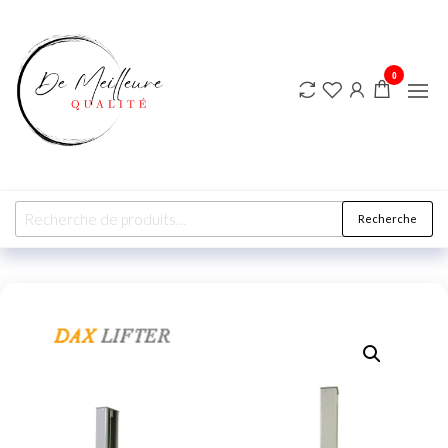
DE
MEILLEURE
QUALITE
0
Recherche