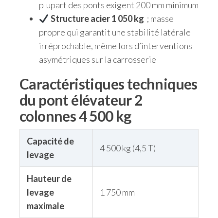
plupart des ponts exigent 200 mm minimum
Structure acier 1 050 kg
; masse
propre qui garantit une stabilité latérale
irréprochable, même lors d’interventions
asymétriques sur la carrosserie
Caractéristiques techniques
du pont élévateur 2
colonnes 4 500 kg
Capacité de
4 500 kg (4,5 T)
levage
Hauteur de
levage
1 750 mm
maximale