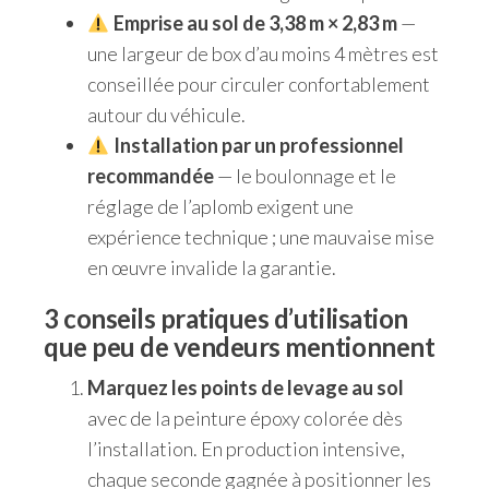
Emprise au sol de 3,38 m × 2,83 m
—
une largeur de box d’au moins 4 mètres est
conseillée pour circuler confortablement
autour du véhicule.
Installation par un professionnel
recommandée
— le boulonnage et le
réglage de l’aplomb exigent une
expérience technique ; une mauvaise mise
en œuvre invalide la garantie.
3 conseils pratiques d’utilisation
que peu de vendeurs mentionnent
Marquez les points de levage au sol
avec de la peinture époxy colorée dès
l’installation. En production intensive,
chaque seconde gagnée à positionner les