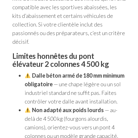
compatible avec les sportives abaissées, les
kits d’abaissement et certains véhicules de
collection. Si votre clientèle inclut des
passionnés ou des préparateurs, c’est un critère
décisif.
Limites honnêtes du pont
élévateur 2 colonnes 4 500 kg
Dalle béton armé de 180 mm minimum
obligatoire
— une chape légère ou un sol
industriel standard ne suffit pas. Faites
contrôler votre dalle avant installation.
Non adapté aux poids lourds
— au-
delà de 4 500 kg (fourgons alourdis,
camions), orientez-vous vers un pont 4
colonnes ou un modèle grande capacité.