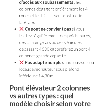
d’accès aux soubassements
: les
colonnes dégagent entièrement les 4
roues et le châssis, sans obstruction
latérale.
Ce pont ne convient pas
si vous
traitez régulièrement des poids lourds,
des camping-cars ou des véhicules
dépassant 4 500 kg : préférez un pont 4
colonnes grande capacité.
Pas adapté non plus
aux sous-sols ou
locaux avec hauteur sous plafond
inférieure à 4,30 m.
Pont élévateur 2 colonnes
vs autres types : quel
modèle choisir selon votre