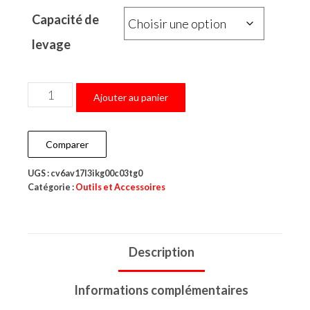
Capacité de
levage
Ajouter au panier
Comparer
UGS :
cv6av17l3ikg00c03tg0
Catégorie :
Outils et Accessoires
Description
Informations complémentaires