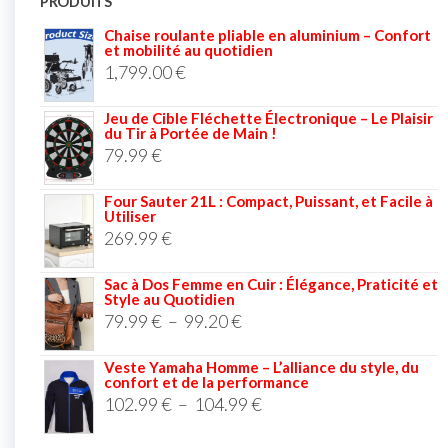
PRODUITS
Chaise roulante pliable en aluminium – Confort
et mobilité au quotidien
1,799.00
€
Jeu de Cible Fléchette Électronique – Le Plaisir
du Tir à Portée de Main !
79.99
€
Four Sauter 21L : Compact, Puissant, et Facile à
Utiliser
269.99
€
Sac à Dos Femme en Cuir : Élégance, Praticité et
Style au Quotidien
79.99
€
–
99.20
€
Veste Yamaha Homme – L’alliance du style, du
confort et de la performance
102.99
€
–
104.99
€