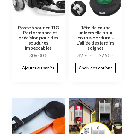
Poste à souder TIG
Tête de coupe
– Performance et
universelle pour
précision pour des
coupe-bordure –
soudures
L’alliée des jardins
impeccables
soignés
306.00
€
32.70
€
–
32.90
€
Ajouter au panier
Choix des options