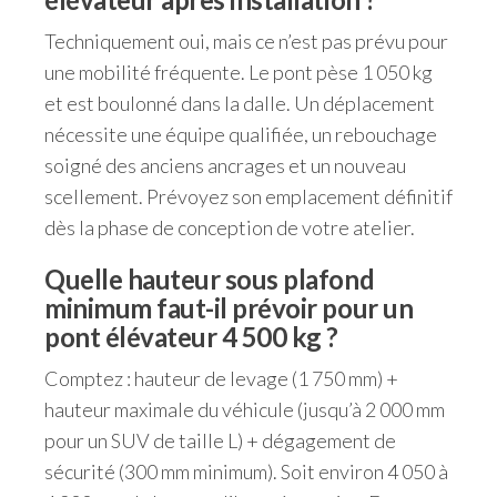
Techniquement oui, mais ce n’est pas prévu pour
une mobilité fréquente. Le pont pèse 1 050 kg
et est boulonné dans la dalle. Un déplacement
nécessite une équipe qualifiée, un rebouchage
soigné des anciens ancrages et un nouveau
scellement. Prévoyez son emplacement définitif
dès la phase de conception de votre atelier.
Quelle hauteur sous plafond
minimum faut-il prévoir pour un
pont élévateur 4 500 kg ?
Comptez : hauteur de levage (1 750 mm) +
hauteur maximale du véhicule (jusqu’à 2 000 mm
pour un SUV de taille L) + dégagement de
sécurité (300 mm minimum). Soit environ 4 050 à