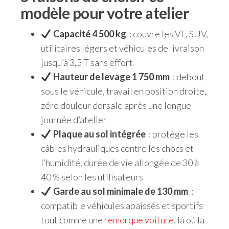
modèle pour votre atelier
Capacité 4 500 kg
: couvre les VL, SUV,
utilitaires légers et véhicules de livraison
jusqu’à 3,5 T sans effort
Hauteur de levage 1 750 mm
: debout
sous le véhicule, travail en position droite,
zéro douleur dorsale après une longue
journée d’atelier
Plaque au sol intégrée
: protège les
câbles hydrauliques contre les chocs et
l’humidité, durée de vie allongée de 30 à
40 % selon les utilisateurs
Garde au sol minimale de 130 mm
:
compatible véhicules abaissés et sportifs
tout comme une
remorque voiture
, là où la