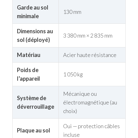
Garde au sol
130 mm
minimale
Dimensions au
3 380 mm × 2 835 mm
sol (déployé)
Matériau
Acier haute résistance
Poids de
1 050 kg
l’appareil
Mécanique ou
Système de
électromagnétique (au
déverrouillage
choix)
Oui — protection câbles
Plaque au sol
incluse