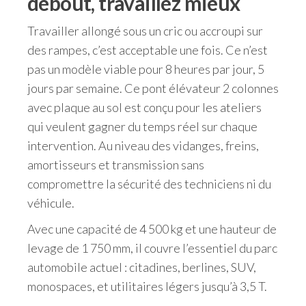
debout, travaillez mieux
Travailler allongé sous un cric ou accroupi sur
des rampes, c’est acceptable une fois. Ce n’est
pas un modèle viable pour 8 heures par jour, 5
jours par semaine. Ce pont élévateur 2 colonnes
avec plaque au sol est conçu pour les ateliers
qui veulent gagner du temps réel sur chaque
intervention. Au niveau des vidanges, freins,
amortisseurs et transmission sans
compromettre la sécurité des techniciens ni du
véhicule.
Avec une capacité de 4 500 kg et une hauteur de
levage de 1 750 mm, il couvre l’essentiel du parc
automobile actuel : citadines, berlines, SUV,
monospaces, et utilitaires légers jusqu’à 3,5 T.