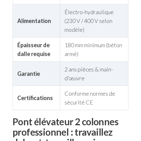
Électro-hydraulique
Alimentation
(230 V / 400 V selon
modèle)
Épaisseur de
180 mm minimum (béton
dalle requise
armé)
2 ans pièces & main-
Garantie
d’œuvre
Conforme normes de
Certifications
sécurité CE
Pont élévateur 2 colonnes
professionnel : travaillez