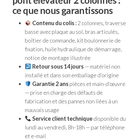
pont élévateur 2 colonnes :
ce que nous garantissons
Contenu du colis :
2 colonnes, traverse
basse avec plaque au sol, bras articulés,
boîtier de commande, kit boulonnerie de
fixation, huile hydraulique de démarrage,
notice de montage illustrée
Retour sous 14 jours
— matériel non
installé et dans son emballage d’origine
Garantie 2 ans
pièces et main-d’œuvre
— prise en charge des défauts de
fabrication et des pannes non liées à un
mauvais usage
Service client technique
disponible du
lundi au vendredi, 8h-18h — par téléphone
et e-mail