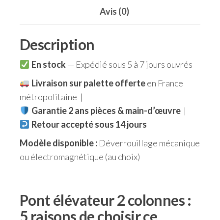
Avis (0)
Description
En stock
— Expédié sous 5 à 7 jours ouvrés
Livraison sur palette offerte
en France
métropolitaine |
Garantie 2 ans pièces & main-d’œuvre
|
Retour accepté sous 14 jours
Modèle disponible :
Déverrouillage mécanique
ou électromagnétique (au choix)
Pont élévateur 2 colonnes :
5 raisons de choisir ce