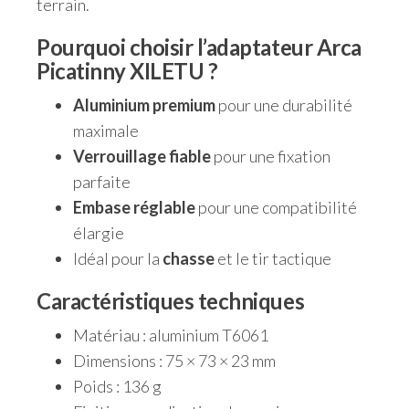
terrain.
Pourquoi choisir l’adaptateur Arca
Picatinny XILETU ?
Aluminium premium
pour une durabilité
maximale
Verrouillage fiable
pour une fixation
parfaite
Embase réglable
pour une compatibilité
élargie
Idéal pour la
chasse
et le tir tactique
Caractéristiques techniques
Matériau : aluminium T6061
Dimensions : 75 × 73 × 23 mm
Poids : 136 g