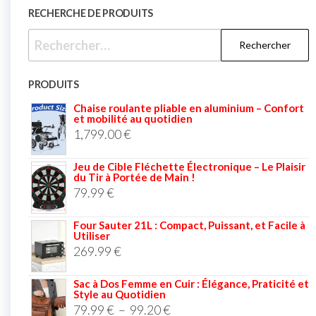
RECHERCHE DE PRODUITS
PRODUITS
Chaise roulante pliable en aluminium – Confort
et mobilité au quotidien
1,799.00
€
Jeu de Cible Fléchette Électronique – Le Plaisir
du Tir à Portée de Main !
79.99
€
Four Sauter 21L : Compact, Puissant, et Facile à
Utiliser
269.99
€
Sac à Dos Femme en Cuir : Élégance, Praticité et
Style au Quotidien
79.99
€
–
99.20
€