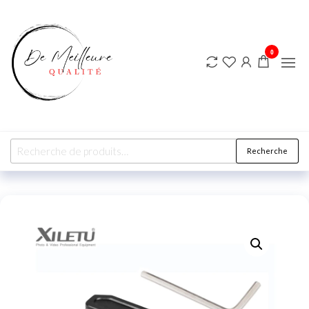
DE
MEILLEURE
QUALITE
0
Recherche