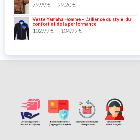
79.99
€
–
99.20
€
Veste Yamaha Homme – L’alliance du style, du
confort et de la performance
102.99
€
–
104.99
€