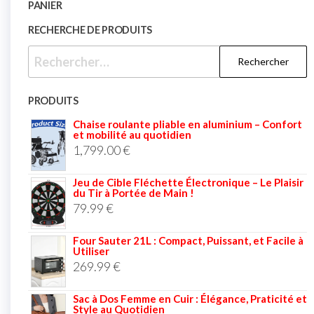
PANIER
RECHERCHE DE PRODUITS
PRODUITS
Chaise roulante pliable en aluminium – Confort
et mobilité au quotidien
1,799.00
€
Jeu de Cible Fléchette Électronique – Le Plaisir
du Tir à Portée de Main !
79.99
€
Four Sauter 21L : Compact, Puissant, et Facile à
Utiliser
269.99
€
Sac à Dos Femme en Cuir : Élégance, Praticité et
Style au Quotidien