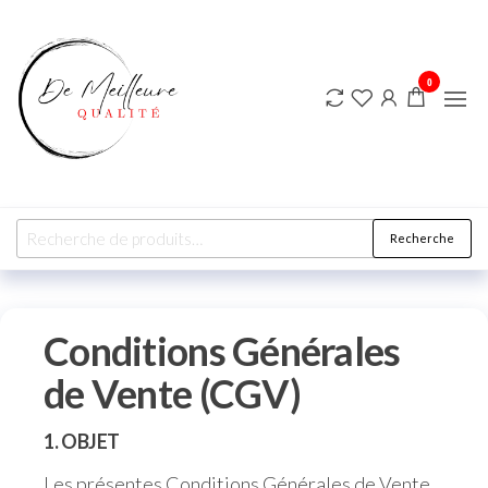
DE
MEILLEURE
QUALITE
0
Recherche
Conditions Générales
de Vente (CGV)
1. OBJET
Les présentes Conditions Générales de Vente