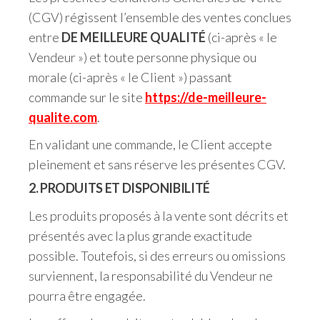
(CGV) régissent l’ensemble des ventes conclues
entre
DE MEILLEURE QUALITÉ
(ci-après « le
Vendeur ») et toute personne physique ou
morale (ci-après « le Client ») passant
commande sur le site
https://de-meilleure-
qualite.com
.
En validant une commande, le Client accepte
pleinement et sans réserve les présentes CGV.
2. PRODUITS ET DISPONIBILITÉ
Les produits proposés à la vente sont décrits et
présentés avec la plus grande exactitude
possible. Toutefois, si des erreurs ou omissions
surviennent, la responsabilité du Vendeur ne
pourra être engagée.