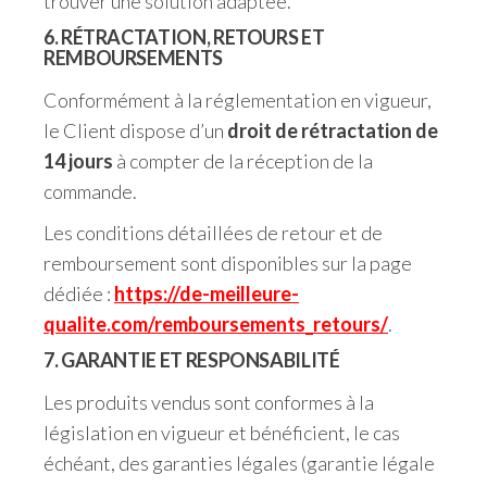
trouver une solution adaptée.
6. RÉTRACTATION, RETOURS ET
REMBOURSEMENTS
Conformément à la réglementation en vigueur,
le Client dispose d’un
droit de rétractation de
14 jours
à compter de la réception de la
commande.
Les conditions détaillées de retour et de
remboursement sont disponibles sur la page
dédiée :
https://de-meilleure-
qualite.com/remboursements_retours/
.
7. GARANTIE ET RESPONSABILITÉ
Les produits vendus sont conformes à la
législation en vigueur et bénéficient, le cas
échéant, des garanties légales (garantie légale