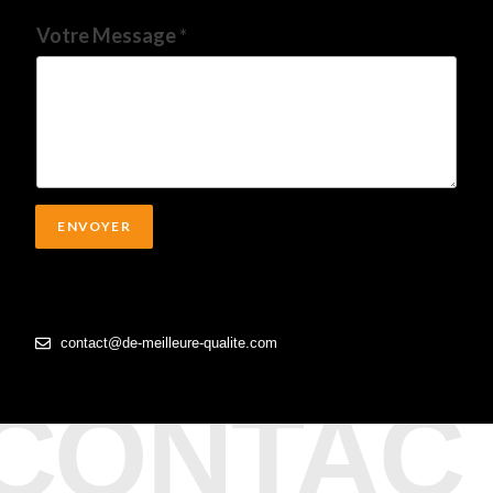
Votre Message
*
ENVOYER
contact@de-meilleure-qualite.com
CONTAC