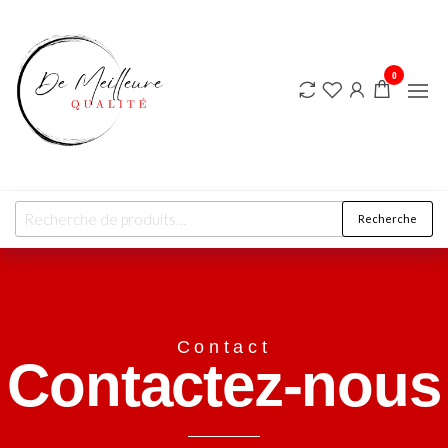
DE
MEILLEURE
QUALITE
0
Recherche
Contact
Contactez-nous