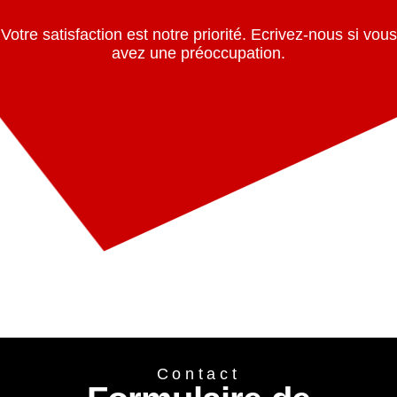
Votre satisfaction est notre priorité. Ecrivez-nous si vous
avez une préoccupation.
Contact