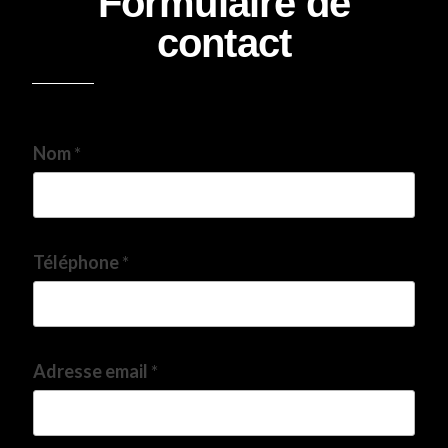
Formulaire de
contact
Nom
*
Téléphone
*
Adresse email
*