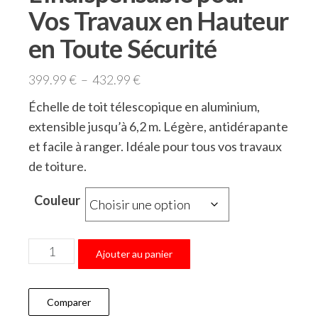
Vos Travaux en Hauteur
en Toute Sécurité
399.99
€
–
432.99
€
Échelle de toit télescopique en aluminium,
extensible jusqu’à 6,2 m. Légère, antidérapante
et facile à ranger. Idéale pour tous vos travaux
de toiture.
Couleur
Ajouter au panier
Comparer