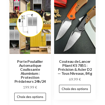
Porte Poulailler
Couteau de Lancer
Automatique
Pliant KS 7851 :
Coulissante
Précision & Acier D2
Aluminium :
— Tous Niveaux, 84 g
Protection
69.99
€
Prédateurs 24h/24
199.99
€
Choix des options
Choix des options