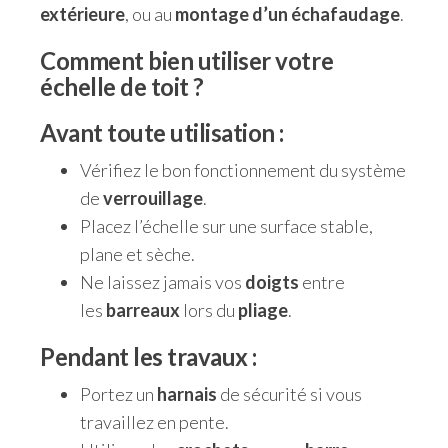
extérieure
, ou au
montage d’un échafaudage
.
Comment bien utiliser votre
échelle de toit ?
Avant toute utilisation
:
Vérifiez le bon fonctionnement du système
de
verrouillage
.
Placez l’échelle sur une surface stable,
plane et sèche.
Ne laissez jamais vos
doigts
entre
les
barreaux
lors du
pliage
.
Pendant les travaux
:
Portez un
harnais
de sécurité si vous
travaillez en pente.