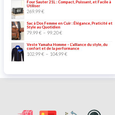
Four Sauter 21L : Compact, Puissant, et Facile à
Utiliser
269.99
€
Sac à Dos Femme en Cuir : Élégance, Praticité et
Style au Quotidien
79.99
€
–
99.20
€
Veste Yamaha Homme – L’alliance du style, du
confort et de la performance
102.99
€
–
104.99
€