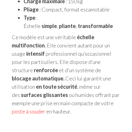
Charge maximale
: 150 kg
Pliage
: Compact, format escamotable
Type
:
Échelle
simple
,
pliante
,
transformable
Ce modèle est une véritable
échelle
multifonction
. Elle convient autant pour un
usage
intensif
professionnel qu’occasionnel
pour les particuliers. Elle dispose d’une
structure
renforcée
et d’un système de
blocage automatique.
Ceci lui garantit une
utilisation
en toute sécurité
, même sur
des
surfaces glissantes
ou humides offrant par
exemple une prise en main compacte de votre
poste à souder
en hauteur.