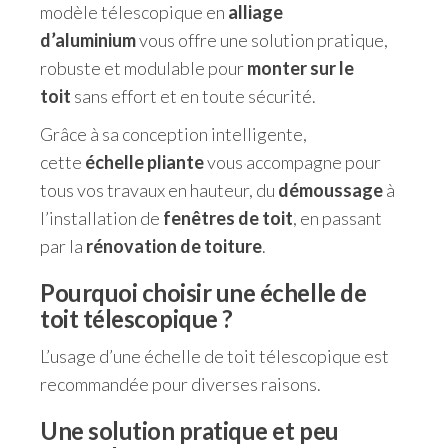
modèle télescopique en
alliage
d’aluminium
vous offre une solution pratique,
robuste et modulable pour
monter sur le
toit
sans effort et en toute sécurité.
Grâce à sa conception intelligente,
cette
échelle pliante
vous accompagne pour
tous vos travaux en hauteur, du
démoussage
à
l’installation de
fenêtres de toit
, en passant
par la
rénovation de toiture
.
Pourquoi choisir une échelle de
toit télescopique ?
L’usage d’une échelle de toit télescopique est
recommandée pour diverses raisons.
Une solution pratique et peu