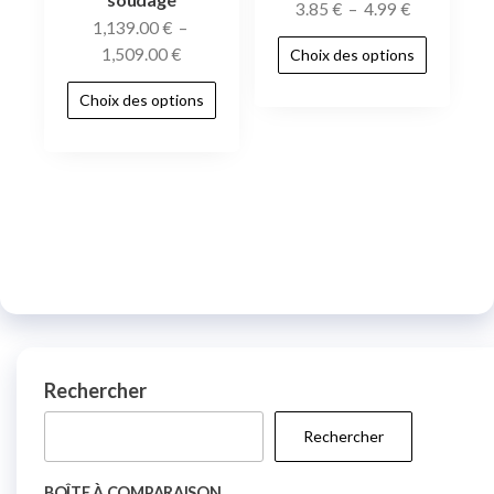
3.85
€
–
4.99
€
1,139.00
€
–
1,509.00
€
Choix des options
Choix des options
Rechercher
Rechercher
BOÎTE À COMPARAISON