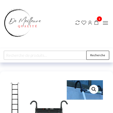
DE
MEILLEURE
QUALITE
0
Recherche