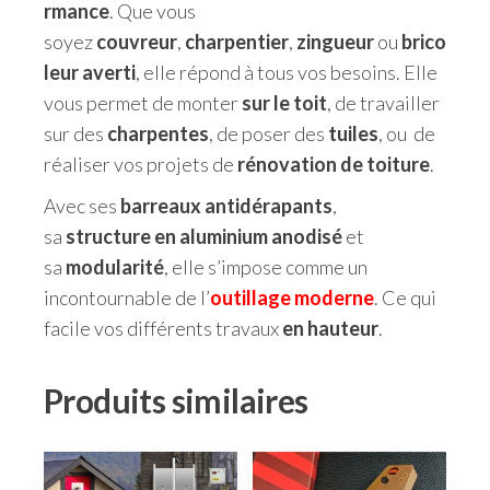
rmance
. Que vous
soyez
couvreur
,
charpentier
,
zingueur
ou
brico
leur averti
, elle répond à tous vos besoins. Elle
vous permet de monter
sur le toit
, de travailler
sur des
charpentes
, de poser des
tuiles
, ou de
réaliser vos projets de
rénovation de toiture
.
Avec ses
barreaux antidérapants
,
sa
structure en aluminium anodisé
et
sa
modularité
, elle s’impose comme un
incontournable de l’
outillage
moderne
. Ce qui
facile vos différents travaux
en hauteur
.
Produits similaires