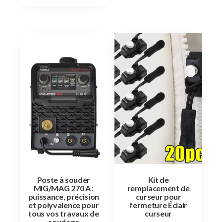
Poste à souder
Kit de
MIG/MAG 270 A :
remplacement de
puissance, précision
curseur pour
et polyvalence pour
fermeture Éclair
tous vos travaux de
curseur
soudage