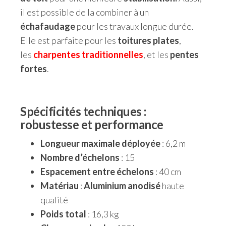
il est possible de la combiner à un
échafaudage
pour les travaux longue durée.
Elle est parfaite pour les
toitures plates
,
les
charpentes traditionnelles
, et les
pentes
fortes
.
Spécificités techniques :
robustesse et performance
Longueur maximale déployée
: 6,2 m
Nombre d’échelons
: 15
Espacement entre échelons
: 40 cm
Matériau
:
Aluminium anodisé
haute
qualité
Poids total
: 16,3 kg