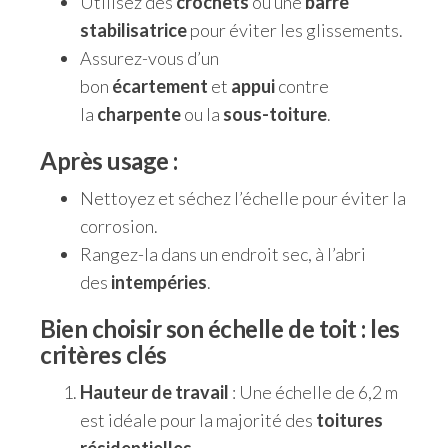
Utilisez des
crochets
ou une
barre
stabilisatrice
pour éviter les glissements.
Assurez-vous d’un
bon
écartement
et
appui
contre
la
charpente
ou la
sous-toiture
.
Après usage
:
Nettoyez et séchez l’échelle pour éviter la
corrosion.
Rangez-la dans un endroit sec, à l’abri
des
intempéries
.
Bien choisir son échelle de toit : les
critères clés
Hauteur de travail
: Une échelle de 6,2 m
est idéale pour la majorité des
toitures
résidentielles
.