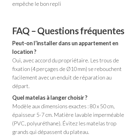
empêche le bon repli
FAQ – Questions fréquentes
Peut-on l’installer dans un appartement en
location ?
Oui, avec accord du propriétaire. Les trous de
fixation (4 perçages de Ø10 mm) se rebouchent
facilement avec un enduit de réparation au
départ.
Quel matelas à langer choisir ?
Modèle aux dimensions exactes : 80 x 50 cm,
épaisseur 5-7 cm. Matière lavable imperméable
(PVC, polyuréthane). Évitez les matelas trop
grands qui dépassent du plateau.