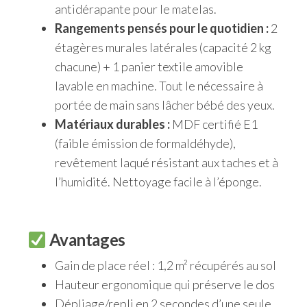
antidérapante pour le matelas.
Rangements pensés pour le quotidien :
2
étagères murales latérales (capacité 2 kg
chacune) + 1 panier textile amovible
lavable en machine. Tout le nécessaire à
portée de main sans lâcher bébé des yeux.
Matériaux durables :
MDF certifié E1
(faible émission de formaldéhyde),
revêtement laqué résistant aux taches et à
l’humidité. Nettoyage facile à l’éponge.
Avantages
Gain de place réel : 1,2 m² récupérés au sol
Hauteur ergonomique qui préserve le dos
Dépliage/repli en 2 secondes d’une seule