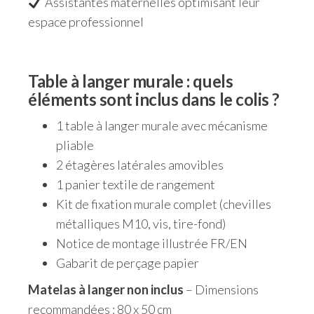
Assistantes maternelles optimisant leur
espace professionnel
Table à langer murale : quels
éléments sont inclus dans le colis ?
1 table à langer murale avec mécanisme
pliable
2 étagères latérales amovibles
1 panier textile de rangement
Kit de fixation murale complet (chevilles
métalliques M10, vis, tire-fond)
Notice de montage illustrée FR/EN
Gabarit de perçage papier
Matelas à langer non inclus
– Dimensions
recommandées : 80 x 50 cm