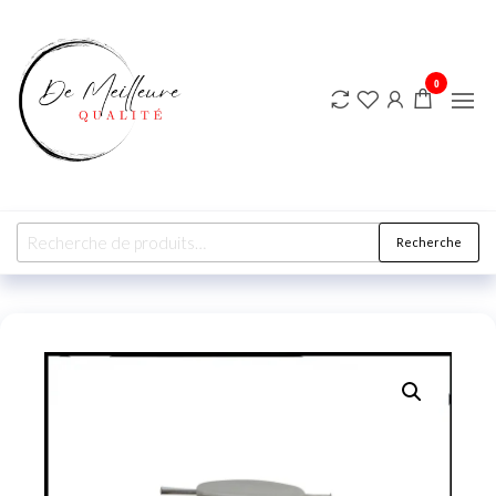
DE
MEILLEURE
QUALITE
0
Recherche