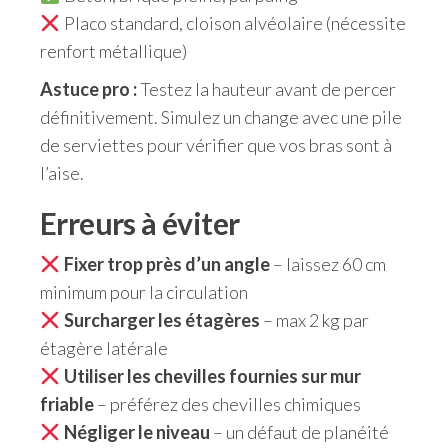
Placo standard, cloison alvéolaire (nécessite
renfort métallique)
Astuce pro :
Testez la hauteur avant de percer
définitivement. Simulez un change avec une pile
de serviettes pour vérifier que vos bras sont à
l’aise.
Erreurs à éviter
Fixer trop près d’un angle
– laissez 60 cm
minimum pour la circulation
Surcharger les étagères
– max 2 kg par
étagère latérale
Utiliser les chevilles fournies sur mur
friable
– préférez des chevilles chimiques
Négliger le niveau
– un défaut de planéité