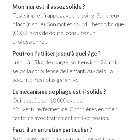
Mon mur est-il assez solide ?
Test simple : frappez avec le poing. Son creux =
placo (risqué). Son mat et sourd = béton/brique
(OK). En cas de doute, consultez un
professionnel.
Peut-on l’utiliser jusqu’à quel âge ?
Jusqu’à 15 kg de charge, soit environ 24 mois
selon la corpulence de l’enfant. Au-delà, la
sécurité n’est plus garantie.
Le mécanisme de pliage est-il solide ?
Oui, testé pour 10 000 cycles
d’ouverture/fermeture. Charnières en acier
renforcé avec traitement anti-corrosion.
Faut-il un entretien particulier ?
Nettoyage hebdomadaire à l’éponge + savon