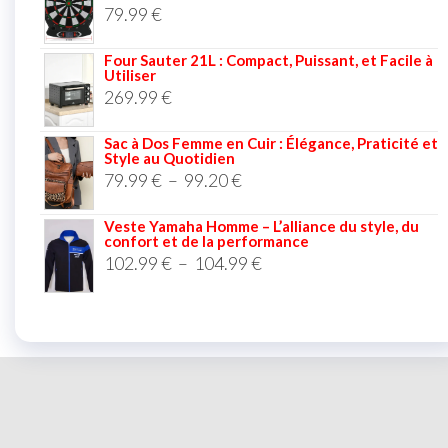
79.99
€
Four Sauter 21L : Compact, Puissant, et Facile à
Utiliser
269.99
€
Sac à Dos Femme en Cuir : Élégance, Praticité et
Style au Quotidien
79.99
€
–
99.20
€
Veste Yamaha Homme – L’alliance du style, du
confort et de la performance
102.99
€
–
104.99
€