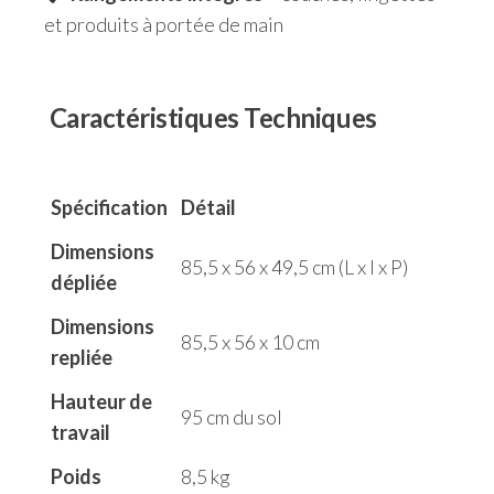
et produits à portée de main
Caractéristiques Techniques
Spécification
Détail
Dimensions
85,5 x 56 x 49,5 cm (L x l x P)
dépliée
Dimensions
85,5 x 56 x 10 cm
repliée
Hauteur de
95 cm du sol
travail
Poids
8,5 kg