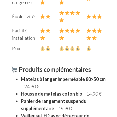
rangement
Évolutivité
Facilité
installation
Prix
Produits complémentaires
Matelas à langer imperméable 80×50 cm
– 24,90 €
Housse de matelas coton bio
– 14,90 €
Panier de rangement suspendu
supplémentaire
– 19,90 €
Veilleuse LED avec détecteur de