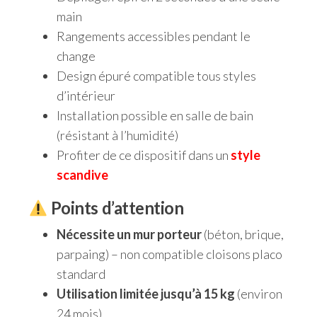
main
Rangements accessibles pendant le
change
Design épuré compatible tous styles
d’intérieur
Installation possible en salle de bain
(résistant à l’humidité)
Profiter de ce dispositif dans un
style
scandive
Points d’attention
Nécessite un mur porteur
(béton, brique,
parpaing) – non compatible cloisons placo
standard
Utilisation limitée jusqu’à 15 kg
(environ
24 mois)