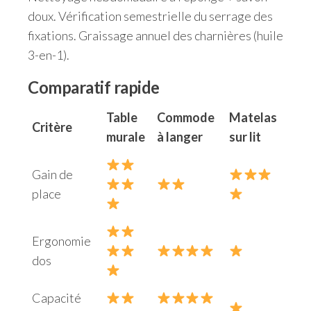
doux. Vérification semestrielle du serrage des
fixations. Graissage annuel des charnières (huile
3-en-1).
Comparatif rapide
Table
Commode
Matelas
Critère
murale
à langer
sur lit
Gain de
place
Ergonomie
dos
Capacité