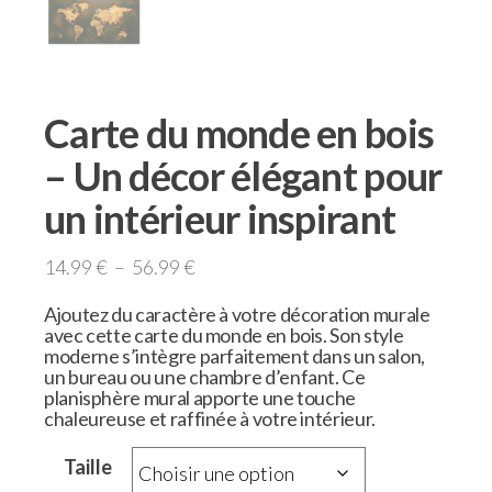
Carte du monde en bois
– Un décor élégant pour
un intérieur inspirant
14.99
€
–
56.99
€
Ajoutez du caractère à votre
décoration murale
avec cette
carte du monde en bois
. Son style
moderne s’intègre parfaitement dans un
salon,
un bureau ou une chambre d’enfant
. Ce
planisphère mural
apporte une touche
chaleureuse et raffinée à votre intérieur.
Taille