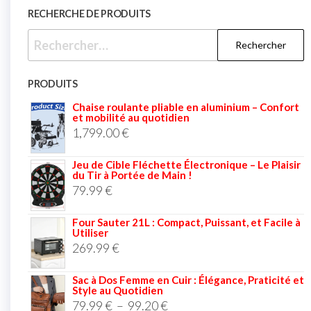
RECHERCHE DE PRODUITS
PRODUITS
Chaise roulante pliable en aluminium – Confort
et mobilité au quotidien
1,799.00
€
Jeu de Cible Fléchette Électronique – Le Plaisir
du Tir à Portée de Main !
79.99
€
Four Sauter 21L : Compact, Puissant, et Facile à
Utiliser
269.99
€
Sac à Dos Femme en Cuir : Élégance, Praticité et
Style au Quotidien
79.99
€
–
99.20
€