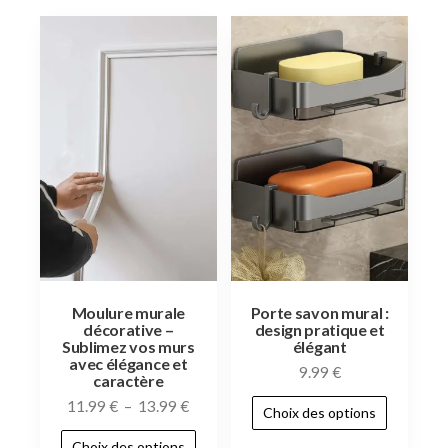
Moulure murale
Porte savon mural :
décorative –
design pratique et
Sublimez vos murs
élégant
avec élégance et
9.99
€
caractère
11.99
€
–
13.99
€
Choix des options
Choix des options