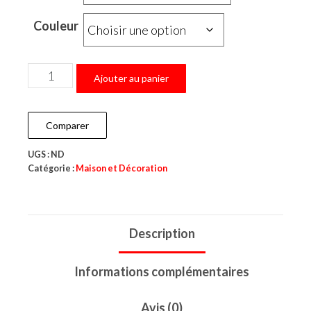
Couleur
Ajouter au panier
Comparer
UGS :
ND
Catégorie :
Maison et Décoration
Description
Informations complémentaires
Avis (0)