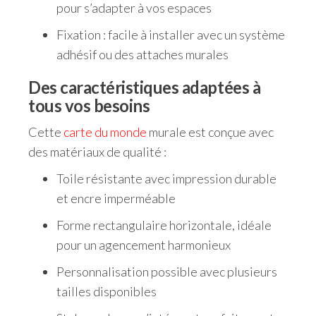
pour s’adapter à vos espaces
Fixation : facile à installer avec un système
adhésif ou des attaches murales
Des caractéristiques adaptées à
tous vos besoins
Cette
carte du monde
murale est conçue avec
des matériaux de qualité :
Toile résistante avec impression durable
et encre imperméable
Forme rectangulaire horizontale, idéale
pour un agencement harmonieux
Personnalisation possible avec plusieurs
tailles disponibles