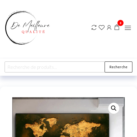
DE
MEILLEURE
QUALITE
0
Recherche