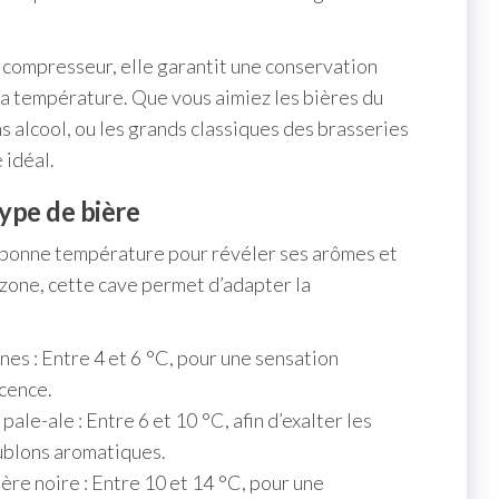
 compresseur, elle garantit une conservation
la température. Que vous aimiez les bières du
ns alcool, ou les grands classiques des brasseries
 idéal.
ype de bière
 bonne température pour révéler ses arômes et
zone, cette cave permet d’adapter la
nes : Entre 4 et 6 °C, pour une sensation
scence.
pale-ale : Entre 6 et 10 °C, afin d’exalter les
ublons aromatiques.
ière noire : Entre 10 et 14 °C, pour une