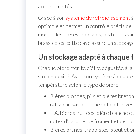
accents maltés.
Grâce à son
système de refroidissement
à
optimale et permet un contrôle précis de 
monde, les bières spéciales, les bières sa
brassicoles, cette cave assure un stockage
Un stockage adapté à chaque t
Chaque bière mérite d’être dégustée à la
sa complexité. Avec son système à double 
température selon le type de bière :
Bières blondes, pils et bières breton
rafraîchissante et une belle efferve
IPA, bières fruitées, bière blanche et 
notes d’agrume, de froment et de ho
Bières brunes, trappistes, stout et b