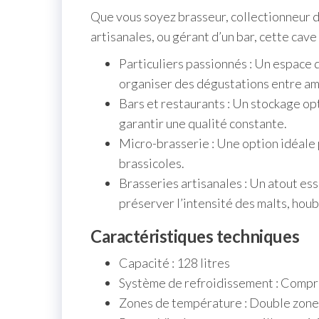
Que vous soyez brasseur, collectionneur 
artisanales, ou gérant d’un bar, cette cave
Particuliers passionnés : Un espace 
organiser des dégustations entre am
Bars et restaurants : Un stockage op
garantir une qualité constante.
Micro-brasserie : Une option idéale 
brassicoles.
Brasseries artisanales : Un atout es
préserver l’intensité des malts, houb
Caractéristiques techniques
Capacité : 128 litres
Système de refroidissement : Compr
Zones de température : Double zone