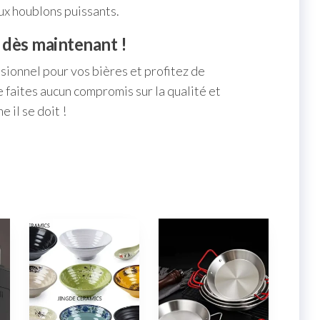
ux houblons puissants.
 dès maintenant !
ionnel pour vos bières et profitez de
faites aucun compromis sur la qualité et
 il se doit !