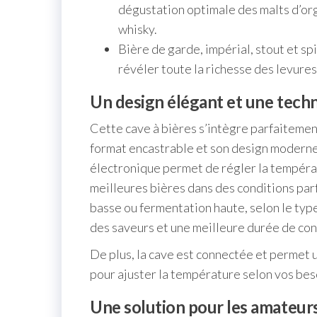
dégustation optimale des malts d’org
whisky.
Bière de garde, impérial, stout et sp
révéler toute la richesse des levures
Un design élégant et une tech
Cette cave à bières s’intègre parfaitement
format encastrable et son design moderne
électronique permet de régler la températ
meilleures bières dans des conditions par
basse ou fermentation haute, selon le typ
des saveurs et une meilleure durée de con
De plus, la cave est connectée et permet u
pour ajuster la température selon vos bes
Une solution pour les amateurs