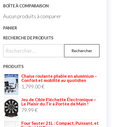
BOÎTE À COMPARAISON
Aucun produits à comparer
PANIER
RECHERCHE DE PRODUITS
PRODUITS
Chaise roulante pliable en aluminium –
Confort et mobilité au quotidien
1,799.00
€
Jeu de Cible Fléchette Électronique –
Le Plaisir du Tir à Portée de Main !
79.99
€
Four Sauter 21L : Compact, Puissant, et