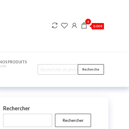
0
0.00 €
NOS PRODUITS
TÉS !
Recherche
Rechercher
Rechercher