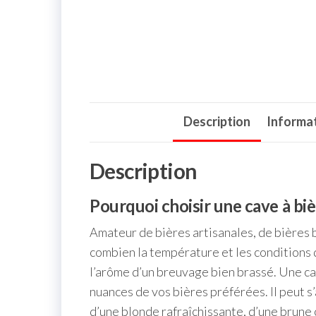
Description
Informa
Description
Pourquoi choisir une cave à biè
Amateur de bières artisanales, de bières 
combien la température et les conditions 
l’arôme d’un breuvage bien brassé. Une ca
nuances de vos bières préférées. Il peut s
d’une blonde rafraîchissante, d’une brune