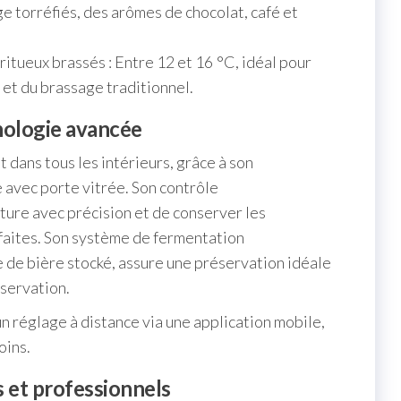
e torréfiés, des arômes de chocolat, café et
iritueux brassés : Entre 12 et 16 °C, idéal pour
 et du brassage traditionnel.
nologie avancée
 dans tous les intérieurs, grâce à son
 avec porte vitrée. Son contrôle
ure avec précision et de conserver les
faites. Son système de fermentation
e de bière stocké, assure une préservation idéale
servation.
n réglage à distance via une application mobile,
oins.
 et professionnels