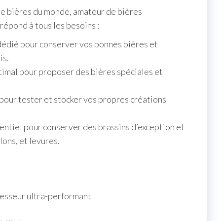
de bières du monde, amateur de bières
 répond à tous les besoins :
dédié pour conserver vos bonnes bières et
is.
timal pour proposer des bières spéciales et
pour tester et stocker vos propres créations
sentiel pour conserver des brassins d’exception et
lons, et levures.
esseur ultra-performant