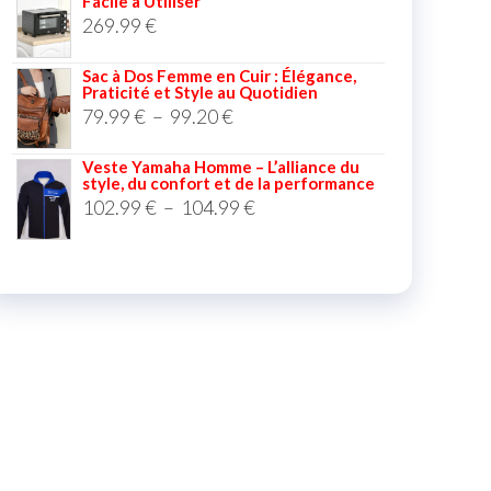
Facile à Utiliser
269.99
€
Sac à Dos Femme en Cuir : Élégance,
Praticité et Style au Quotidien
79.99
€
–
99.20
€
Veste Yamaha Homme – L’alliance du
style, du confort et de la performance
102.99
€
–
104.99
€