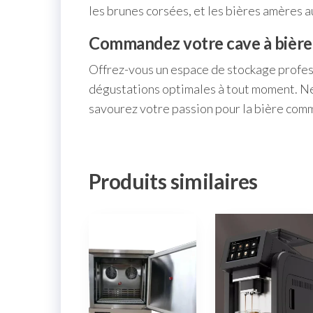
les brunes corsées, et les bières amères a
Commandez votre cave à bière
Offrez-vous un espace de stockage profess
dégustations optimales à tout moment. Ne 
savourez votre passion pour la bière comme
Produits similaires