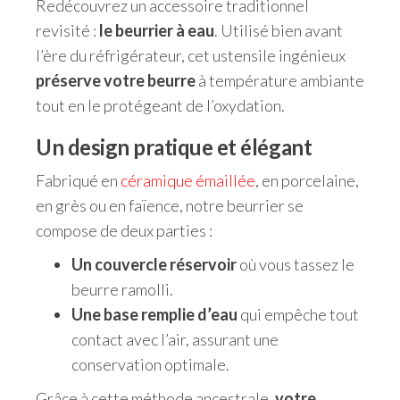
Redécouvrez un accessoire traditionnel
revisité :
le beurrier à eau
. Utilisé bien avant
l’ère du réfrigérateur, cet ustensile ingénieux
préserve votre beurre
à température ambiante
tout en le protégeant de l’oxydation.
Un design pratique et élégant
Fabriqué en
céramique émaillée
, en porcelaine,
en grès ou en faïence, notre beurrier se
compose de deux parties :
Un couvercle réservoir
où vous tassez le
beurre ramolli.
Une base remplie d’eau
qui empêche tout
contact avec l’air, assurant une
conservation optimale.
Grâce à cette méthode ancestrale,
votre