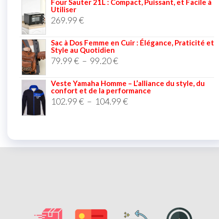
Four Sauter 21L : Compact, Puissant, et Facile à
Utiliser
269.99
€
Sac à Dos Femme en Cuir : Élégance, Praticité et
Style au Quotidien
79.99
€
–
99.20
€
Veste Yamaha Homme – L’alliance du style, du
confort et de la performance
102.99
€
–
104.99
€