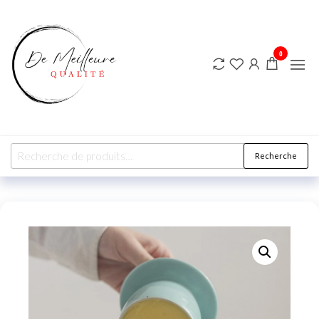
DE
MEILLEURE
QUALITE
0
Recherche