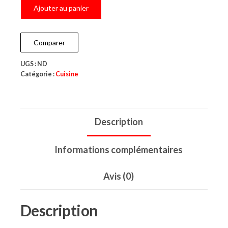
Ajouter au panier
Comparer
UGS :
ND
Catégorie :
Cuisine
Description
Informations complémentaires
Avis (0)
Description