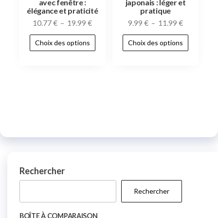
avec fenêtre :
japonais : léger et
élégance et praticité
pratique
10.77
€
–
19.99
€
9.99
€
–
11.99
€
Choix des options
Choix des options
Rechercher
Rechercher
BOÎTE À COMPARAISON