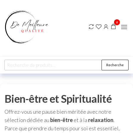
DE
MEILLEURE
QUALITE
0
Recherche
Bien-être et Spiritualité
Offrez-vous une pause bien méritée avec notre
sélection dédiée au
bien-être
et à la
relaxation
.
Parce que prendre du temps pour soi est essentiel,