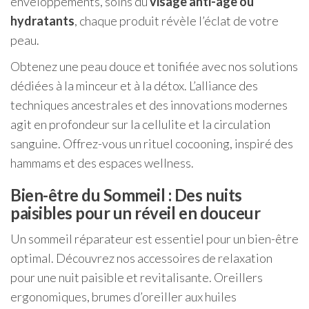
enveloppements, soins du
visage anti-âge ou
hydratants
, chaque produit révèle l’éclat de votre
peau.
Obtenez une peau douce et tonifiée avec nos solutions
dédiées à la minceur et à la détox. L’alliance des
techniques ancestrales et des innovations modernes
agit en profondeur sur la cellulite et la circulation
sanguine. Offrez-vous un rituel cocooning, inspiré des
hammams et des espaces wellness.
Bien-être du Sommeil : Des nuits
paisibles pour un réveil en douceur
Un sommeil réparateur est essentiel pour un bien-être
optimal. Découvrez nos accessoires de relaxation
pour une nuit paisible et revitalisante. Oreillers
ergonomiques, brumes d’oreiller aux huiles