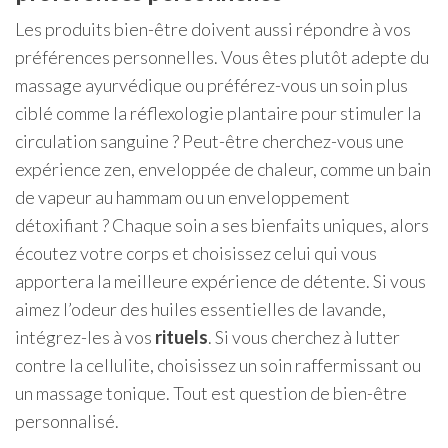
Les produits bien-être doivent aussi répondre à vos
préférences personnelles. Vous êtes plutôt adepte du
massage ayurvédique ou préférez-vous un soin plus
ciblé comme la réflexologie plantaire pour stimuler la
circulation sanguine ? Peut-être cherchez-vous une
expérience zen, enveloppée de chaleur, comme un bain
de vapeur au hammam ou un enveloppement
détoxifiant ? Chaque soin a ses bienfaits uniques, alors
écoutez votre corps et choisissez celui qui vous
apportera la meilleure expérience de détente. Si vous
aimez l’odeur des huiles essentielles de lavande,
intégrez-les à vos
rituels
. Si vous cherchez à lutter
contre la cellulite, choisissez un soin raffermissant ou
un massage tonique. Tout est question de bien-être
personnalisé.