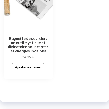
Baguette de sourcier :
un outil mystique et
divinatoire pour capter
les énergies invisibles
24.99
€
Ajouter au panier