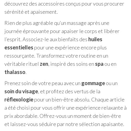
découvrez des accessoires conçus pour vous procurer
sérénité et apaisement.
Rien de plus agréable qu’un massage après une
journée éprouvante pour apaiser le corps et libérer
l’esprit. Associez-le aux bienfaits des
huiles
essentielles
pour une expérience encore plus
ressourçante. Transformez votre routine en un
véritable rituel
zen
, inspiré des soins en
spa
ou en
thalasso
.
Prenez soin de votre peau avec un
gommage
ou un
soin du visage
, et profitez des vertus de la
réflexologie
pour un bien-être absolu. Chaque article
a été choisi pour vous offrir une expérience relaxante à
prix abordable. Offrez-vous un moment de bien-être
et laissez-vous séduire par notre sélection apaisante.