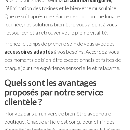
Nos produits favorisent la
circulation sanguine
,
l’élimination des toxines et le bien-être musculaire.
Que ce soit après une séance de sport ou une longue
journée, nos solutions bien-être vous aident à vous
ressourcer et à retrouver votre pleine vitalité.
Prenez le temps de prendre soin de vous avec des
accessoires adaptés
à vos besoins. Accordez-vous
des moments de bien-être exceptionnels et faites de
chaque jour une expérience sensorielle et relaxante.
Quels sont les avantages
proposés par notre service
clientèle ?
Plongez dans un univers de bien-être avec notre
boutique. Chaque article est conçu pour offrir des
bienfaits instantanés à votre corps et esprit. Laissez-