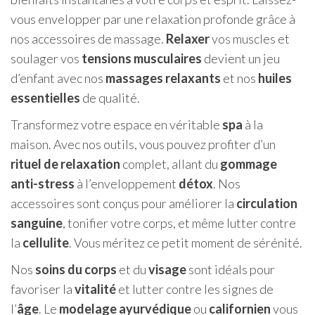
vous envelopper par une relaxation profonde grâce à
nos accessoires de massage.
Relaxer
vos muscles et
soulager vos
tensions musculaires
devient un jeu
d’enfant avec nos
massages relaxants
et nos
huiles
essentielles
de qualité.
Transformez votre espace en véritable
spa
à la
maison. Avec nos outils, vous pouvez profiter d’un
rituel de relaxation
complet, allant du
gommage
anti-stress
à l’enveloppement
détox
. Nos
accessoires sont conçus pour améliorer la
circulation
sanguine
, tonifier votre corps, et même lutter contre
la
cellulite
. Vous méritez ce petit moment de sérénité.
Nos
soins du corps
et du
visage
sont idéals pour
favoriser la
vitalité
et lutter contre les signes de
l’
âge
. Le
modelage ayurvédique
ou
californien
vous